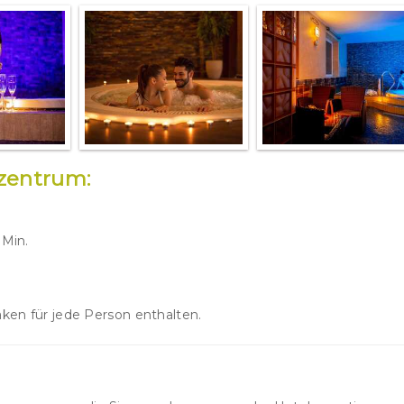
szentrum:
 Min.
aken für jede Person enthalten.