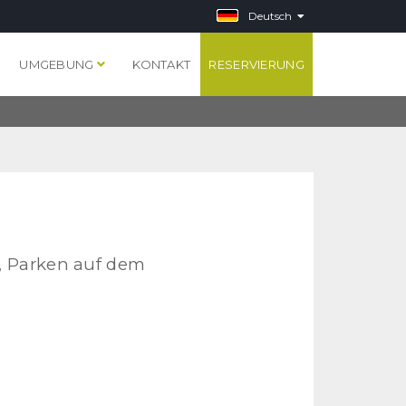
Deutsch
S
UMGEBUNG
KONTAKT
RESERVIERUNG
, Parken auf dem