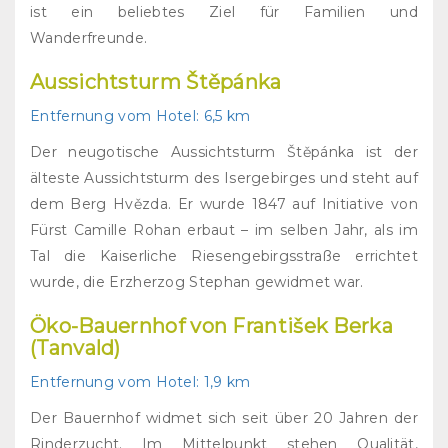
ist ein beliebtes Ziel für Familien und
Wanderfreunde.
Aussichtsturm Štěpánka
Entfernung vom Hotel:
6,5 km
Der neugotische Aussichtsturm Štěpánka ist der
älteste Aussichtsturm des Isergebirges und steht auf
dem Berg Hvězda. Er wurde 1847 auf Initiative von
Fürst Camille Rohan erbaut – im selben Jahr, als im
Tal die Kaiserliche Riesengebirgsstraße errichtet
wurde, die Erzherzog Stephan gewidmet war.
Öko-Bauernhof von František Berka
(Tanvald)
Entfernung vom Hotel:
1,9 km
Der Bauernhof widmet sich seit über 20 Jahren der
Rinderzucht. Im Mittelpunkt stehen Qualität,