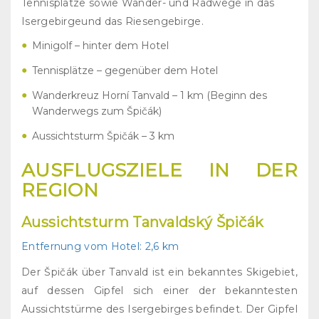
Tennisplätze sowie Wander- und Radwege in das
Isergebirgeund das Riesengebirge.
Minigolf – hinter dem Hotel
Tennisplätze – gegenüber dem Hotel
Wanderkreuz Horní Tanvald – 1 km (Beginn des
Wanderwegs zum Špičák)
Aussichtsturm Špičák – 3 km
AUSFLUGSZIELE IN DER
REGION
Aussichtsturm Tanvaldský Špičák
Entfernung vom Hotel: 2,6 km
Der Špičák über Tanvald ist ein bekanntes Skigebiet,
auf dessen Gipfel sich einer der bekanntesten
Aussichtstürme des Isergebirges befindet. Der Gipfel