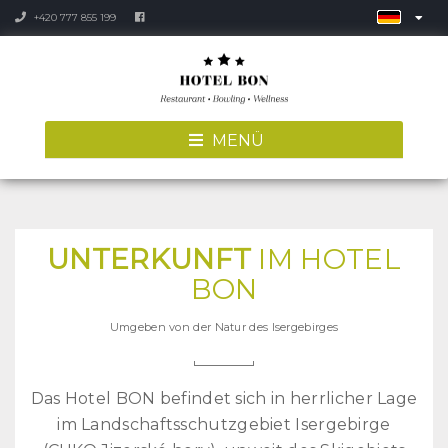
+420 777 855 199
MENÜ
UNTERKUNFT
IM HOTEL
BON
Umgeben von der Natur des Isergebirges
Das Hotel BON befindet sich in herrlicher Lage
im Landschaftsschutzgebiet Isergebirge