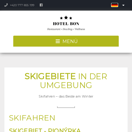
+420 777 855 199
MENÜ
SKIGEBIETE
IN DER
UMGEBUNG
Skifahren – das Beste am Winter
SKIFAHREN
SKIGEBIET
- PIONÝRKA