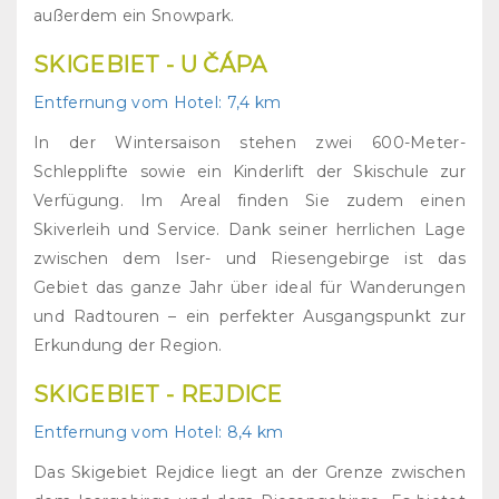
außerdem ein Snowpark.
SKIGEBIET
- U ČÁPA
Entfernung vom Hotel:
7,4 km
In der Wintersaison stehen zwei 600-Meter-
Schlepplifte sowie ein Kinderlift der Skischule zur
Verfügung. Im Areal finden Sie zudem einen
Skiverleih und Service. Dank seiner herrlichen Lage
zwischen dem Iser- und Riesengebirge ist das
Gebiet das ganze Jahr über ideal für Wanderungen
und Radtouren – ein perfekter Ausgangspunkt zur
Erkundung der Region.
SKIGEBIET
- REJDICE
Entfernung vom Hotel:
8,4 km
Das Skigebiet Rejdice liegt an der Grenze zwischen