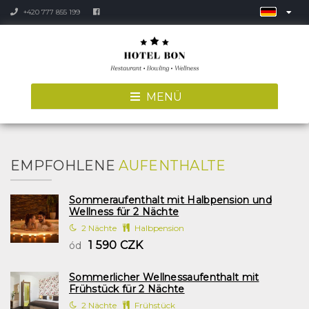
+420 777 855 199
MENÜ
EMPFOHLENE
AUFENTHALTE
Sommeraufenthalt mit Halbpension und
Wellness für 2 Nächte
2 Nächte
Halbpension
1 590 CZK
ód
Sommerlicher Wellnessaufenthalt mit
Frühstück für 2 Nächte
2 Nächte
Frühstück