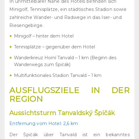
In unmittelbarer Nähe des Hotels befinden sich
Minigolf, Tennisplätze, ein städtisches Stadion sowie
zahlreiche Wander- und Radwege in das Iser- und
Riesengebirge.
Minigolf – hinter dem Hotel
Tennisplätze – gegenüber dem Hotel
Wanderkreuz Horní Tanvald – 1 km (Beginn des
Wanderwegs zum Špičák)
Multifunktionales Stadion Tanvald – 1 km
AUSFLUGSZIELE IN DER
REGION
Aussichtsturm Tanvaldský Špičák
Entfernung vom Hotel:
2,6 km
Der Špičák über Tanvald ist ein bekanntes