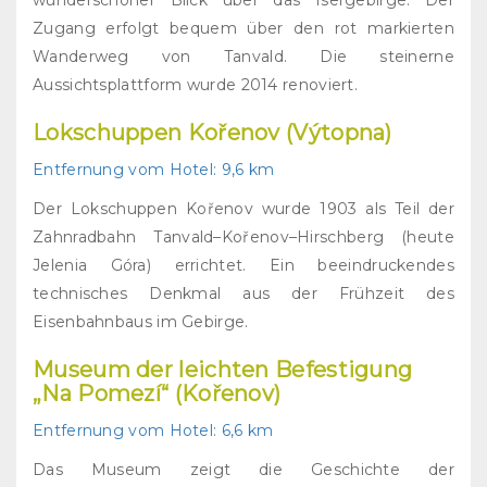
wunderschöner Blick über das Isergebirge. Der
Zugang erfolgt bequem über den rot markierten
Wanderweg von Tanvald. Die steinerne
Aussichtsplattform wurde 2014 renoviert.
Lokschuppen Kořenov (Výtopna)
Entfernung vom Hotel
: 9,6 km
Der Lokschuppen Kořenov wurde 1903 als Teil der
Zahnradbahn Tanvald–Kořenov–Hirschberg (heute
Jelenia Góra) errichtet. Ein beeindruckendes
technisches Denkmal aus der Frühzeit des
Eisenbahnbaus im Gebirge.
Museum der leichten Befestigung
„Na Pomezí“ (Kořenov)
Entfernung vom Hotel
: 6,6 km
Das Museum zeigt die Geschichte der