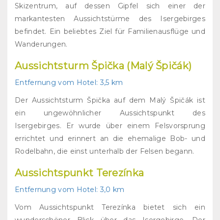
Skizentrum, auf dessen Gipfel sich einer der
markantesten Aussichtstürme des Isergebirges
befindet. Ein beliebtes Ziel für Familienausflüge und
Wanderungen.
Aussichtsturm Špička (Malý Špičák)
Entfernung vom Hotel
: 3,5 km
Der Aussichtsturm Špička auf dem Malý Špičák ist
ein ungewöhnlicher Aussichtspunkt des
Isergebirges. Er wurde über einem Felsvorsprung
errichtet und erinnert an die ehemalige Bob- und
Rodelbahn, die einst unterhalb der Felsen begann.
Aussichtspunkt Terezínka
Entfernung vom Hotel:
3,0 km
Vom Aussichtspunkt Terezínka bietet sich ein