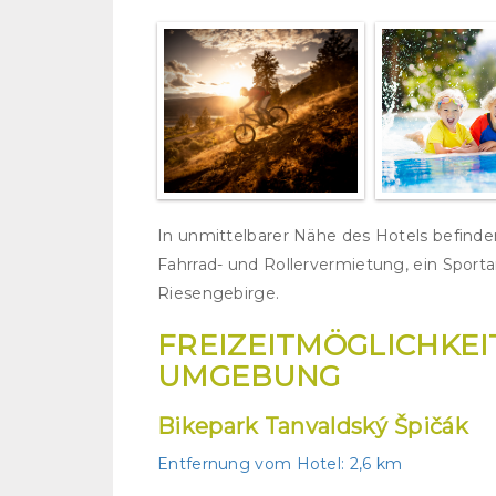
In unmittelbarer Nähe des Hotels befinden 
Fahrrad- und Rollervermietung, ein Sport
Riesengebirge.
FREIZEITMÖGLICHKEI
UMGEBUNG
Bikepark Tanvaldský Špičák
Entfernung vom Hotel:
2,6 km