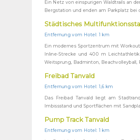
Ein Netz von einspurigen Waldtrails an d
Bergstation und enden am Parkplatz bei de
Städtisches Multifunktionsst
Entfernung vom Hotel:
1 km
Ein modernes Sportzentrum mit Workout- 
Inline-Strecke und 400 m Leichtathleti
Weitsprung, Badminton, Beachvolleyball, F
Freibad Tanvald
Entfernung vom Hotel:
1,6 km
Das Freibad Tanvald liegt am Stadtrand
Imbissstand und Sportflächen mit Sandpl
Pump Track Tanvald
Entfernung vom Hotel:
1 km