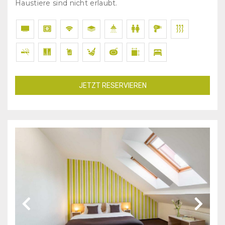
Haustiere sind nicht erlaubt.
JETZT RESERVIEREN