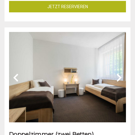
JETZT RESERVIEREN
Doppelzimmer (zwei Betten)