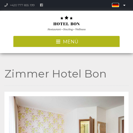
+420 777 855 199
MENÜ
Zimmer Hotel Bon