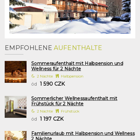
EMPFOHLENE
AUFENTHALTE
Sommeraufenthalt mit Halbpension und
Wellness für 2 Nächte
2 Nächte
Halbpension
1 590 CZK
ód
Sommerlicher Wellnessaufenthalt mit
Frühstück für 2 Nächte
2 Nächte
Frühstück
1 197 CZK
ód
Familienurlaub mit Halbpension und Wellness
2 Nächte