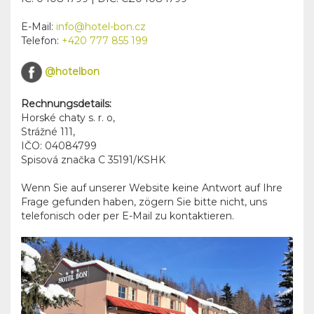
E-Mail:
info@hotel-bon.cz
Telefon:
+420 777 855 199
@hotelbon
Rechnungsdetails:
Horské chaty s. r. o
,
Strážné 111
,
IČO: 04084799
Spisová značka C 35191/KSHK
Wenn Sie auf unserer Website keine Antwort auf Ihre
Frage gefunden haben, zögern Sie bitte nicht, uns
telefonisch oder per E-Mail zu kontaktieren.