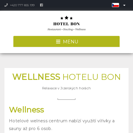
+420 777 855 199
MENU
WELLNESS
HOTELU BON
Relaxace v Jizerských horách
Wellness
Hotelové welness centrum nabízí využití vířivky a
sauny až pro 6 osob.