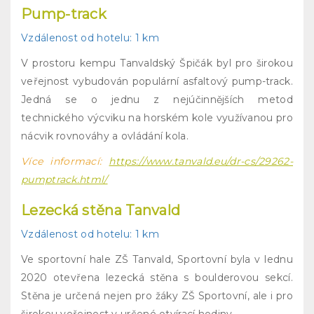
Pump-track
Vzdálenost od hotelu: 1 km
V prostoru kempu Tanvaldský Špičák byl pro širokou
veřejnost vybudován populární asfaltový pump-track.
Jedná se o jednu z nejúčinnějších metod
technického výcviku na horském kole využívanou pro
nácvik rovnováhy a ovládání kola.
Více informací:
https://www.tanvald.eu/dr-cs/29262-
pumptrack.html/
Lezecká stěna Tanvald
Vzdálenost od hotelu: 1 km
Ve sportovní hale ZŠ Tanvald, Sportovní byla v lednu
2020 otevřena lezecká stěna s boulderovou sekcí.
Stěna je určená nejen pro žáky ZŠ Sportovní, ale i pro