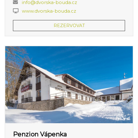
info@dvorska-bouda.cz
www.dvorska-bouda.cz
REZERVOVAT
Penzion Vápenka