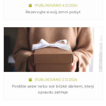
PUBLIKOVÁNO 4.12.2024
Rezervujte si svůj zimní pobyt
PUBLIKOVÁNO 2.12.2024
Potěšte sebe nebo své blízké dárkem, který
opravdu zahřeje