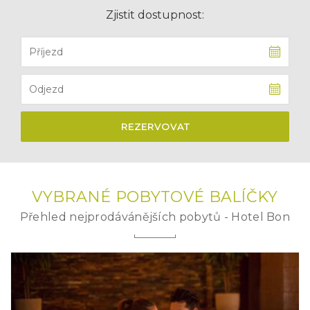
Zjistit dostupnost:
REZERVOVAT
VYBRANÉ
POBYTOVÉ BALÍČKY
Přehled nejprodávánějších pobytů - Hotel Bon