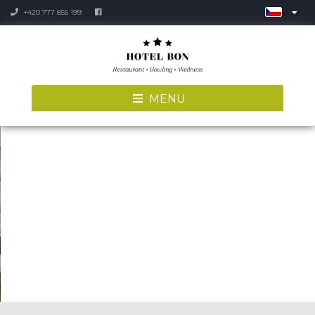
+420 777 855 199
MENU