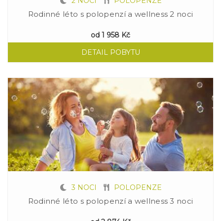
2 NOCI
POLOPENZE
Rodinné léto s polopenzí a wellness 2 noci
od
1 958 Kč
DETAIL POBYTU
3 NOCI
POLOPENZE
Rodinné léto s polopenzí a wellness 3 noci