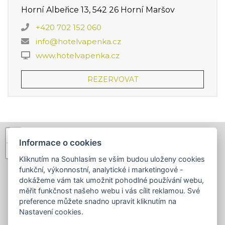
Horní Albeřice 13, 542 26 Horní Maršov
+420 702 152 060
info@hotelvapenka.cz
www.hotelvapenka.cz
REZERVOVAT
+
Informace o cookies
−
Kliknutím na Souhlasím se vším budou uloženy cookies
funkční, výkonnostní, analytické i marketingové -
dokážeme vám tak umožnit pohodlné používání webu,
měřit funkčnost našeho webu i vás cílit reklamou. Své
preference můžete snadno upravit kliknutím na
Nastavení cookies.