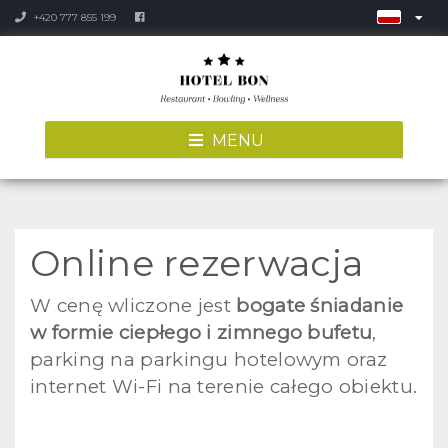
+420 777 855 199
MENU
Online rezerwacja
W cenę wliczone jest
bogate śniadanie
w formie ciepłego i zimnego bufetu
,
parking na parkingu hotelowym oraz
internet Wi-Fi na terenie całego obiektu.