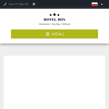
+420 777 855 199
MENU