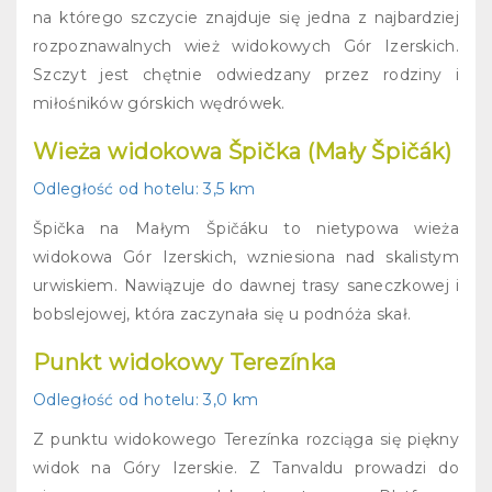
na którego szczycie znajduje się jedna z najbardziej
rozpoznawalnych wież widokowych Gór Izerskich.
Szczyt jest chętnie odwiedzany przez rodziny i
miłośników górskich wędrówek.
Wieża widokowa Špička (Mały Špičák)
Odległość od hotelu:
3,5 km
Špička na Małym Špičáku to nietypowa wieża
widokowa Gór Izerskich, wzniesiona nad skalistym
urwiskiem. Nawiązuje do dawnej trasy saneczkowej i
bobslejowej, która zaczynała się u podnóża skał.
Punkt widokowy Terezínka
Odległość od hotelu:
3,0 km
Z punktu widokowego Terezínka rozciąga się piękny
widok na Góry Izerskie. Z Tanvaldu prowadzi do