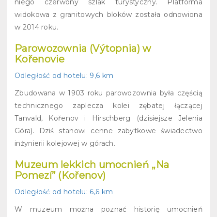
niego czerwony szlak turystyczny. Platforma
widokowa z granitowych bloków została odnowiona
w 2014 roku.
Parowozownia (Výtopnia) w
Kořenovie
Odległość od hotelu:
9,6 km
Zbudowana w 1903 roku parowozownia była częścią
technicznego zaplecza kolei zębatej łączącej
Tanvald, Kořenov i Hirschberg (dzisiejsze Jelenia
Góra). Dziś stanowi cenne zabytkowe świadectwo
inżynierii kolejowej w górach.
Muzeum lekkich umocnień „Na
Pomezí” (Kořenov)
Odległość od hotelu
: 6,6 km
W muzeum można poznać historię umocnień