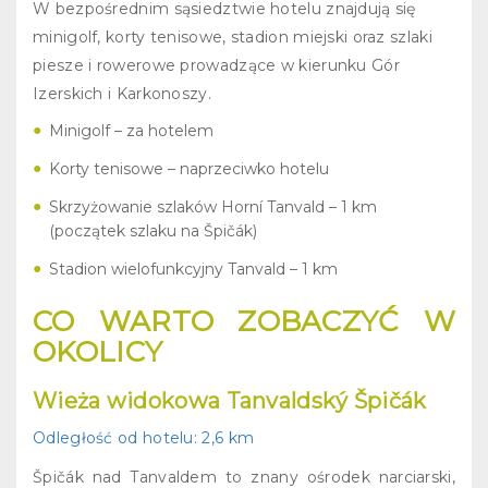
W bezpośrednim sąsiedztwie hotelu znajdują się
minigolf, korty tenisowe, stadion miejski oraz szlaki
piesze i rowerowe prowadzące w kierunku Gór
Izerskich i Karkonoszy.
Minigolf – za hotelem
Korty tenisowe – naprzeciwko hotelu
Skrzyżowanie szlaków Horní Tanvald – 1 km
(początek szlaku na Špičák)
Stadion wielofunkcyjny Tanvald – 1 km
CO WARTO ZOBACZYĆ W
OKOLICY
Wieża widokowa Tanvaldský Špičák
Odległość od hotelu:
2,6 km
Špičák nad Tanvaldem to znany ośrodek narciarski,