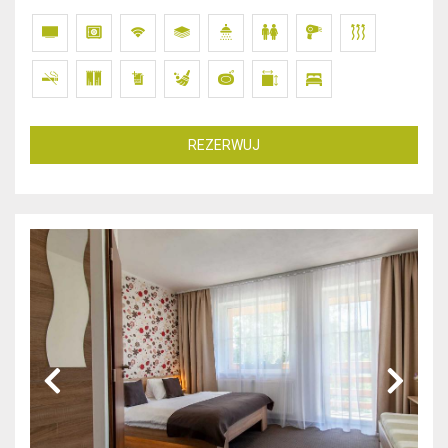
REZERWUJ