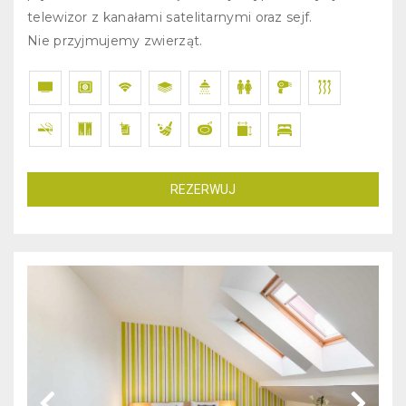
telewizor z kanałami satelitarnymi oraz sejf.
Nie przyjmujemy zwierząt.
REZERWUJ