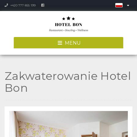
+420 777 855 199
MENU
Zakwaterowanie Hotel
Bon