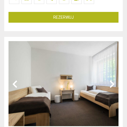
REZERWUJ