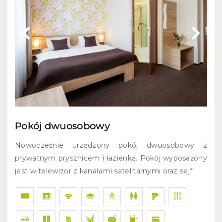
Pokój dwuosobowy
Nowocześnie urządzony pokój dwuosobowy z
prywatnym prysznicem i łazienką. Pokój wyposażony
jest w telewizor z kanałami satelitarnymi oraz sejf.