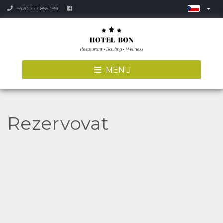
+420 777 855 199
MENU
Rezervovat