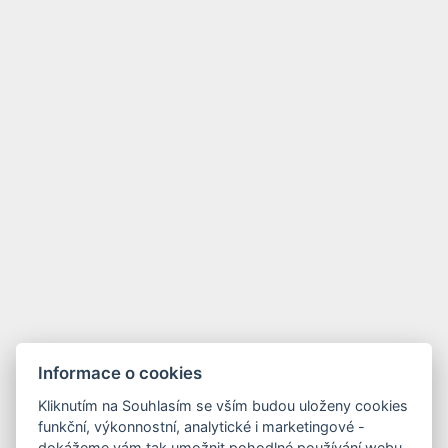
Informace o cookies
Kliknutím na Souhlasím se vším budou uloženy cookies
funkční, výkonnostní, analytické i marketingové -
dokážeme vám tak umožnit pohodlné používání webu,