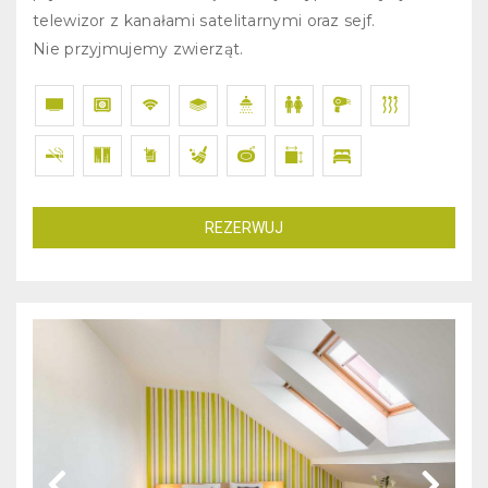
telewizor z kanałami satelitarnymi oraz sejf.
Nie przyjmujemy zwierząt.
REZERWUJ