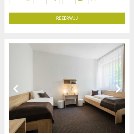
REZERWUJ