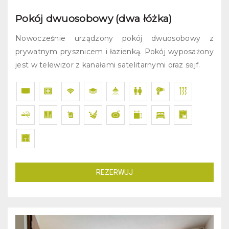
Pokój dwuosobowy (dwa łóżka)
Nowocześnie urządzony pokój dwuosobowy z
prywatnym prysznicem i łazienką. Pokój wyposażony
jest w telewizor z kanałami satelitarnymi oraz sejf.
REZERWUJ