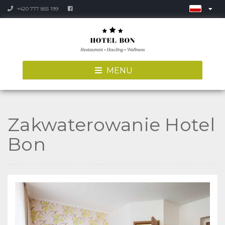
+420 777 855 199
MENU
Zakwaterowanie Hotel
Bon