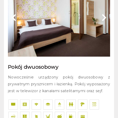
Pokój dwuosobowy
Nowocześnie urządzony pokój dwuosobowy z
prywatnym prysznicem i łazienką. Pokój wyposażony
jest w telewizor z kanałami satelitarnymi oraz sejf.