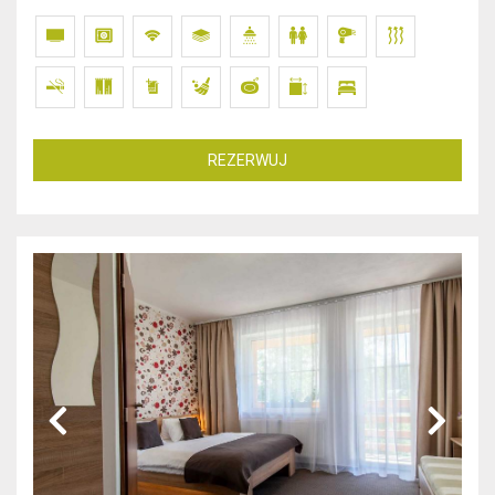
REZERWUJ