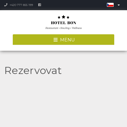
+420 777 855 199
MENU
Rezervovat