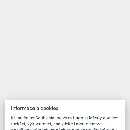
Informace o cookies
Kliknutím na Souhlasím se vším budou uloženy cookies
funkční, výkonnostní, analytické i marketingové -
dokážeme vám tak umožnit pohodlné používání webu,