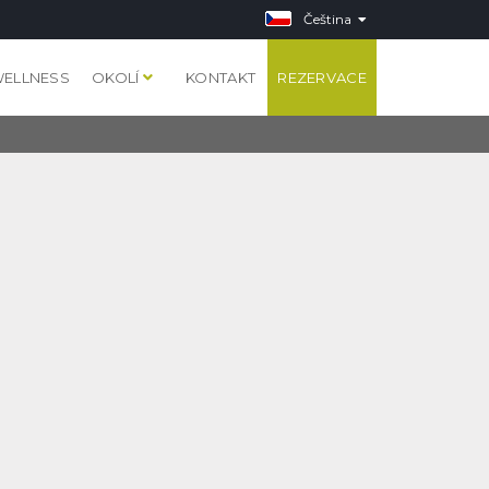
Čeština
ELLNESS
OKOLÍ
KONTAKT
REZERVACE