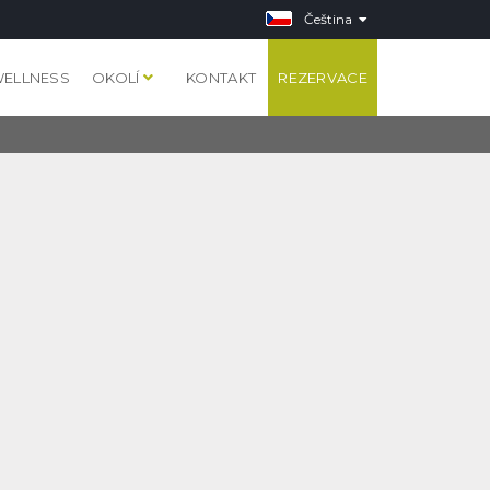
Čeština
ELLNESS
OKOLÍ
KONTAKT
REZERVACE