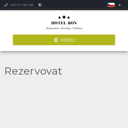
+420 777 855 199
MENU
Rezervovat