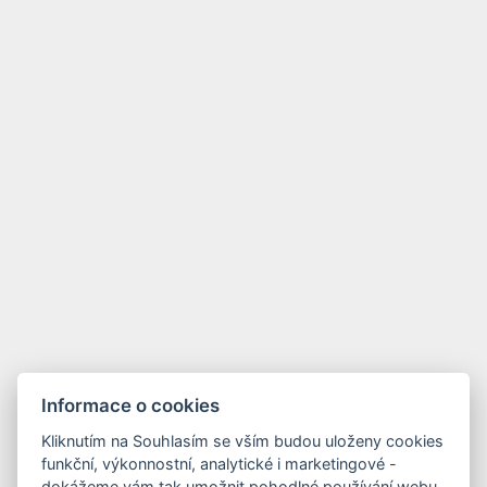
Informace o cookies
Kliknutím na Souhlasím se vším budou uloženy cookies
funkční, výkonnostní, analytické i marketingové -
dokážeme vám tak umožnit pohodlné používání webu,